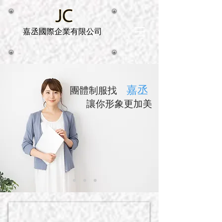
嘉丞國際企業有限公司
嘉丞
團體制服找
​讓你形象更加美