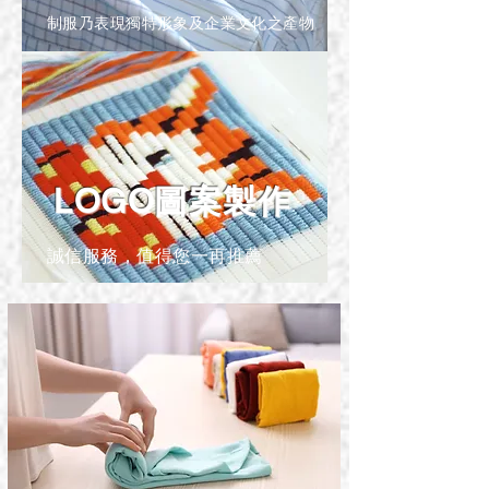
制服乃表現獨特形象及企業文化之產物
LOGO圖案製作
誠信服務，值得您一再推薦