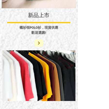
​新品上市
襯衫領POLO衫，現貨供應
​歡迎選購!