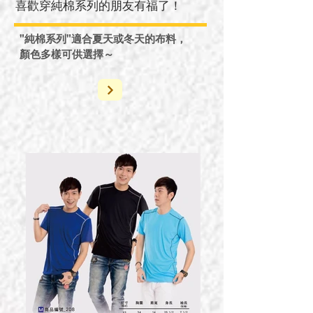
喜歡穿純棉系列的朋友有福了！
"純棉系列"適合夏天或冬天的布料，
​顏色多樣可供選擇～